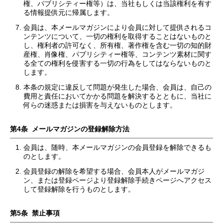
権、パブリシティー権等）は、当社もしくは当該権利を有す
る情報提供元に帰属します。
会員は、本メールマガジンにより会員に対して提供されるコ
ンテンツについて、一切の権利を取得することはないものと
し、権利者の許可なく、所有権、著作権を含む一切の知的財
産権、肖像権、パブリシティー権等、コンテンツ素材に関す
る全ての権利を侵害する一切の行為をしてはならないものと
します。
本条の規定に違反して問題が発生した場合、会員は、自己の
費用と責任においてかかる問題を解決するとともに、当社に
何らの迷惑または損害を与えないものとします。
第4条 メールマガジンの登録解除方法
会員は、随時、本メールマガジンの会員登録を解除できるも
のとします。
会員登録の解除を希望する場合、会員本人がメールマガジ
ン、または登録ページより登録解除手続きページへアクセス
して登録解除を行うものとします。
第5条 禁止事項