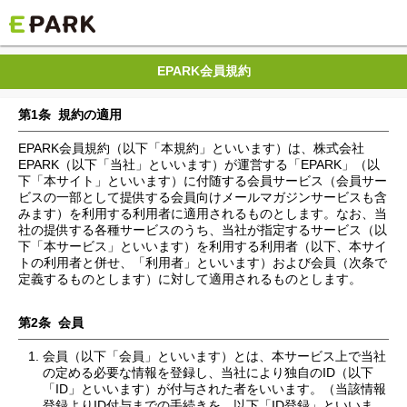
EPARK会員規約
第1条 規約の適用
EPARK会員規約（以下「本規約」といいます）は、株式会社
EPARK（以下「当社」といいます）が運営する「EPARK」（以
下「本サイト」といいます）に付随する会員サービス（会員サー
ビスの一部として提供する会員向けメールマガジンサービスも含
みます）を利用する利用者に適用されるものとします。なお、当
社の提供する各種サービスのうち、当社が指定するサービス（以
下「本サービス」といいます）を利用する利用者（以下、本サイ
トの利用者と併せ、「利用者」といいます）および会員（次条で
定義するものとします）に対して適用されるものとします。
第2条 会員
会員（以下「会員」といいます）とは、本サービス上で当社
の定める必要な情報を登録し、当社により独自のID（以下
「ID」といいます）が付与された者をいいます。（当該情報
登録よりID付与までの手続きを、以下「ID登録」といいま