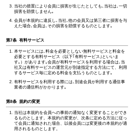
当社の措置により会員に損害が生じたとしても､当社は､一切
損害を賠償しません｡
会員が本規約に違反し､当社､他の会員又は第三者に損害を与
えた場合､会員は､その損害を賠償するものとします｡
第7条 有料サービス
本サービスには､料金を必要としない無料サービスと料金を
必要とする有料サービス（以下｢有料サービス｣といいま
す｡）があります｡会員が有料サービスを利用する場合は､当
社又は有料サービスの運営元が別途指定する方法にて、利用
するサービス毎に定める料金を支払うものとします｡
有料サービスを利用する際には､別途会員が利用する通信事
業者の通信料がかかります｡
第8条 規約の変更
当社は本規約を会員への事前の通知なく変更することができ
るものとします。本規約の変更が、次条に定める方法に従っ
て会員に通知された場合、以後会員には変更後の本規約が適
用されるものとします。