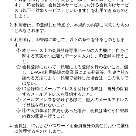
す）。ID登録後、会員は本サービスにおける会員向けサービ
ス（以下「対象サービス」といいます）を利用できるものと
します。
利用者は、ID登録した時点で、本規約の内容に同意したもの
とみなされます。
利用者は、ID登録に際して、以下の条件を守るものとしま
す。
①
本サービス上の会員登録専用ページの入力欄に、自身に
関する真実かつ正確なデータを入力し、ID登録を行うこ
と。
②
会員登録において、代理による登録を行わないこと。但
し、EPARK利用施設の従業員による登録等、別途当社が
認める方法により、代理で登録した場合は、この限りで
はない。
③
ID登録時にメールアドレスを登録する際は、自身の保有
するメールアドレスを登録すること。
④
メールアドレスを登録する際に、他人のメールアドレス
で登録を行わないこと。
⑤
①の入力事項に変更があった場合、会員は速やかに登録
内容の変更を行うこと。
会員は、IDおよびパスワードを会員自身の責任において厳格
に管理するものとします。