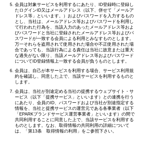
会員は対象サービスを利用するにあたり、ID登録時に登録し
たログインID又はメールアドレス（以下、併せて「メールア
ドレス等」といいます。）およびパスワードを入力するもの
とし、当社は、メールアドレス等およびパスワードを利用し
て行われた行為を、当該入力のあったメールアドレス等およ
びパスワードと当社に登録されたメールアドレス等およびパ
スワードが一致する会員による利用とみなすものとします。
万一それらを盗用されて使用された場合や不正使用された場
合であっても、当該行為による責任は当社に故意または重大
な過失がない限り、当該メールアドレス等およびパスワード
についてID登録情報上一致する会員が負うものとします。
会員は、自己が本サービスを利用する場合、サービス利用規
約を確認し、同意した上で、当該サービスを利用するものと
します。
会員は、当社が別途定める当社の提携するウェブサイト・サ
ービス（以下「提携サービス」といいます）との連携を行う
にあたり、会員のID、パスワードおよび当社が別途指定する
情報を、当社と提携サービスの運営元である各事業者（以下
「EPARKブランドサービス運営事業者」といいます）の間で
共同利用することに同意した上で、当該サービスを利用する
ものとします。なお、取得情報の共同利用の詳細について
は、「第13条 取得情報の利用」をご参照下さい。