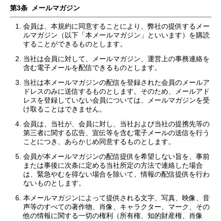
第3条 メールマガジン
会員は、本規約に同意することにより、弊社の提供するメー
ルマガジン（以下「本メールマガジン」といいます）を購読
することができるものとします。
当社は会員に対して、メールマガジン、運営上の事務連絡を
含む電子メールを配信できるものとします。
当社は本メールマガジンの配信を登録された会員のメールア
ドレスのみに送信するものとします。そのため、メールアド
レスを登録していない会員については、メールマガジンを受
け取ることはできません。
会員は、当社が、会員に対し、当社および当社の提携先等の
第三者に関する広告、宣伝等を含む電子メールの送信を行う
ことにつき、あらかじめ同意するものとします。
会員が本メールマガジンの配信提供を希望しない旨を、事前
または事後に次条に定める当社所定の方法で連絡した場合
は、緊急やむを得ない場合を除いて、情報の配信提供を行わ
ないものとします。
本メールマガジンによって提供される文字、写真、映像、音
声等のすべての著作物、肖像、キャラクター、マーク、その
他の情報に関する一切の権利（所有権、知的財産権、肖像