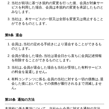
当社が前項に基づき規約の変更を行った後、会員が対象サー
ビスを利用した場合、会員は本規約の変更を承諾したものと
みなします。
当社は、本サービスの一部又は全部を変更又は廃止すること
ができるものとします。
第9条 退会
会員は､当社の定める手続きにより退会することができるも
のとします｡
会員が退会した場合､当社は退会日から直ちに会員記述情報
を削除することができるものとします｡
当社は､会員が退会した場合も当社が受領した有料サービス
の料金を返還しません｡
有料コンテンツに係る､会員の当社に対する一切の債務は､退
会した後においても､その債務が履行されるまで消滅しませ
ん｡
第10条 通知の方法
本規約に係る事項について、当社から会員に対する通知の方法