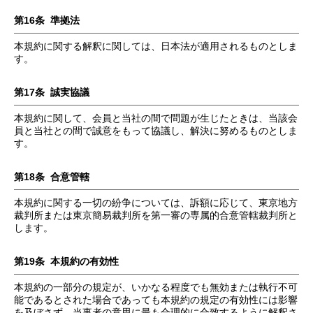
第16条 準拠法
本規約に関する解釈に関しては、日本法が適用されるものとしま
す。
第17条 誠実協議
本規約に関して、会員と当社の間で問題が生じたときは、当該会
員と当社との間で誠意をもって協議し、解決に努めるものとしま
す。
第18条 合意管轄
本規約に関する一切の紛争については、訴額に応じて、東京地方
裁判所または東京簡易裁判所を第一審の専属的合意管轄裁判所と
します。
第19条 本規約の有効性
本規約の一部分の規定が、いかなる程度でも無効または執行不可
能であるとされた場合であっても本規約の規定の有効性には影響
を及ぼさず、当事者の意思に最も合理的に合致するように解釈さ